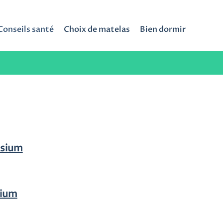
Conseils santé
Choix de matelas
Bien dormir
sium
sium